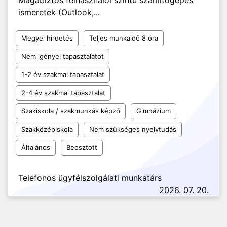
Magabiztos felhasználói szintű számítógépes
ismeretek (Outlook,...
Megyei hirdetés
Teljes munkaidő 8 óra
Nem igényel tapasztalatot
1-2 év szakmai tapasztalat
2-4 év szakmai tapasztalat
Szakiskola / szakmunkás képző
Gimnázium
Szakközépiskola
Nem szükséges nyelvtudás
Általános
Beosztott
Telefonos ügyfélszolgálati munkatárs
2026. 07. 20.