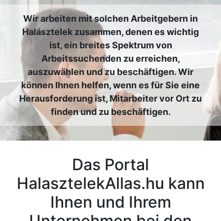
Wir arbeiten mit solchen Arbeitgebern in
Halásztelek zusammen, denen es wichtig
ist, ein breites Spektrum von
Arbeitssuchenden zu erreichen,
auszuwählen und zu beschäftigen. Wir
können Ihnen helfen, wenn es für Sie eine
Herausforderung ist, Mitarbeiter vor Ort zu
finden und zu beschäftigen.
Das Portal
HalasztelekAllas.hu kann
Ihnen und Ihrem
Unternehmen bei den