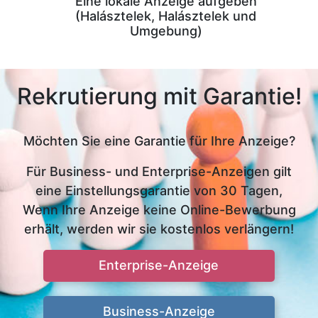
Eine lokale Anzeige aufgeben
(Halásztelek, Halásztelek und
Umgebung)
Rekrutierung mit Garantie!
Möchten Sie eine Garantie für Ihre Anzeige?
Für Business- und Enterprise-Anzeigen gilt
eine Einstellungsgarantie von 30 Tagen,
Wenn Ihre Anzeige keine Online-Bewerbung
erhält, werden wir sie kostenlos verlängern!
Enterprise-Anzeige
Business-Anzeige