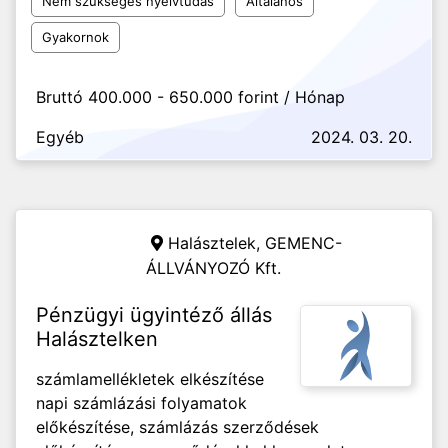
Nem szükséges nyelvtudás
Általános
Gyakornok
Bruttó 400.000 - 650.000 forint / Hónap
Egyéb
2024. 03. 20.
Halásztelek,
GEMENC-
ÁLLVÁNYOZÓ Kft.
Pénzügyi ügyintéző állás
Halásztelken
számlamellékletek elkészítése
napi számlázási folyamatok
előkészítése, számlázás szerződések