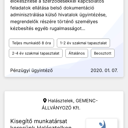
előkészítése a szerződésekkel kapcsolatos
feladatok ellátása belső dokumentáció
adminisztrálása külső hivatalok ügyintézése,
megrendelők részére történő személyes
kézbesítés egyéb rugalmasságot...
Teljes munkaidő 8 óra
1-2 év szakmai tapasztalat
2-4 év szakmai tapasztalat
Általános
Beosztott
Pénzügyi ügyintéző
2020. 01. 07.
Halásztelek,
GEMENC-
ÁLLVÁNYOZÓ Kft.
Kisegítő munkatársat