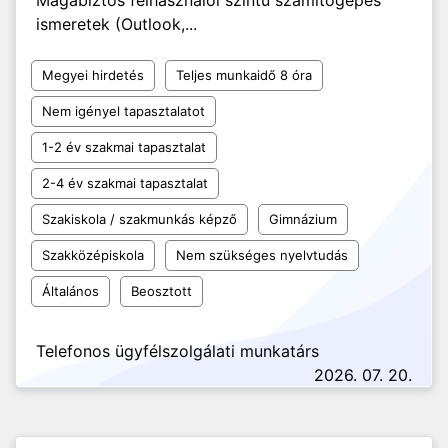
Magabiztos felhasználói szintű számítógépes
ismeretek (Outlook,...
Megyei hirdetés
Teljes munkaidő 8 óra
Nem igényel tapasztalatot
1-2 év szakmai tapasztalat
2-4 év szakmai tapasztalat
Szakiskola / szakmunkás képző
Gimnázium
Szakközépiskola
Nem szükséges nyelvtudás
Általános
Beosztott
Telefonos ügyfélszolgálati munkatárs
2026. 07. 20.