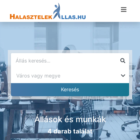
Állások és munkák
4 darab találat