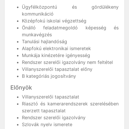
Ügyfélközpontú és gördülékeny
kommunikáció
Középfokú iskolai végzettség
Önálló feladatmegoldó képesség és
munkavégzés
Tanulási hajlandóság
Alapfokú elektronikai ismeretek
Munkája kinézetére igényesség
Rendszer szerelői igazolvány nem feltétel
Villanyszerelői tapasztalat előny
B kategóriás jogosítvány
Előnyök
Villanyszerelői tapasztalat
Riasztó és kamerarendszerek szerelésében
szerzett tapasztalat
Rendszer szerelői igazolvány
Szlovák nyelv ismerete