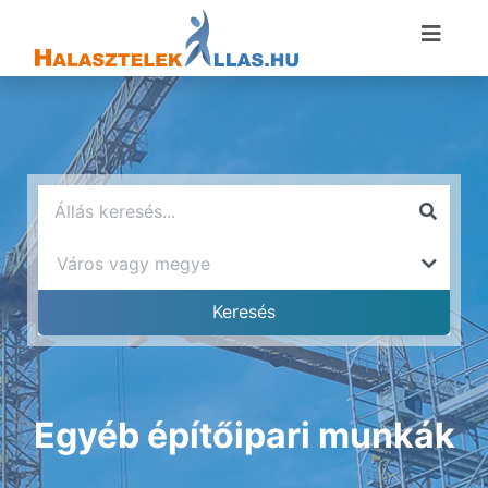
Egyéb építőipari munkák