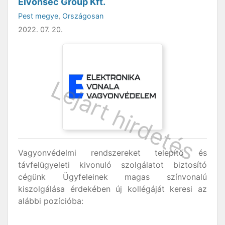
Elvonsec Group Kft.
Pest megye
,
Országosan
2022. 07. 20.
Vagyonvédelmi rendszereket telepítő és
távfelügyeleti kivonuló szolgálatot biztosító
cégünk Ügyfeleinek magas színvonalú
kiszolgálása érdekében új kollégáját keresi az
alábbi pozícióba: