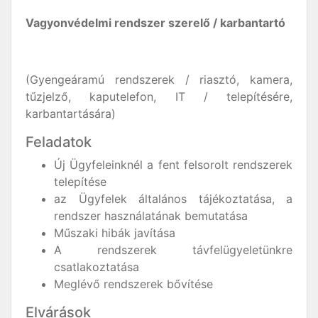
Vagyonvédelmi rendszer szerelő / karbantartó
(Gyengeáramú rendszerek / riasztó, kamera,
tűzjelző, kaputelefon, IT / telepítésére,
karbantartására)
Feladatok
Új Ügyfeleinknél a fent felsorolt rendszerek
telepítése
az Ügyfelek általános tájékoztatása, a
rendszer használatának bemutatása
Műszaki hibák javítása
A rendszerek távfelügyeletünkre
csatlakoztatása
Meglévő rendszerek bővítése
Elvárások