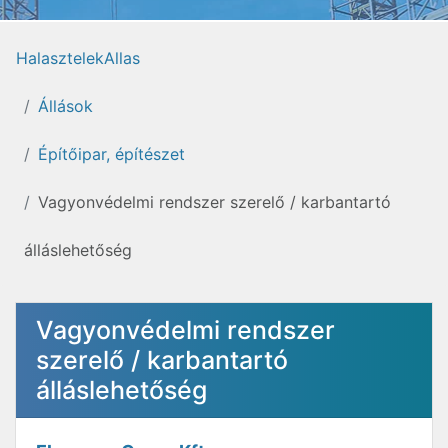
HalasztelekAllas
Állások
Építőipar, építészet
Vagyonvédelmi rendszer szerelő / karbantartó
álláslehetőség
Vagyonvédelmi rendszer
szerelő / karbantartó
álláslehetőség