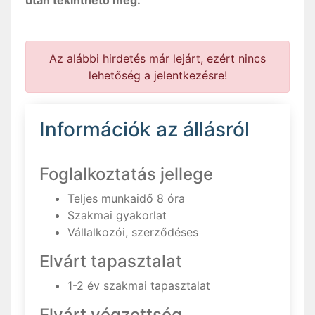
után tekinthető meg.
Az alábbi hirdetés már lejárt, ezért nincs
lehetőség a jelentkezésre!
Információk az állásról
Foglalkoztatás jellege
Teljes munkaidő 8 óra
Szakmai gyakorlat
Vállalkozói, szerződéses
Elvárt tapasztalat
1-2 év szakmai tapasztalat
Elvárt végzettség