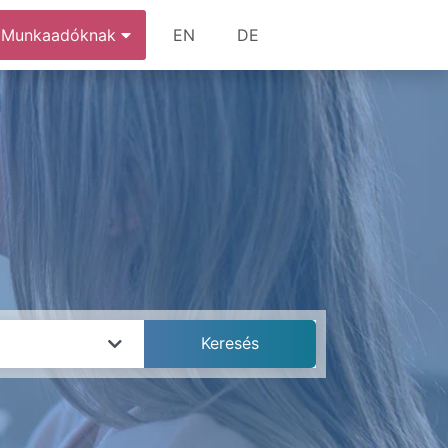
Munkaadóknak
EN
DE