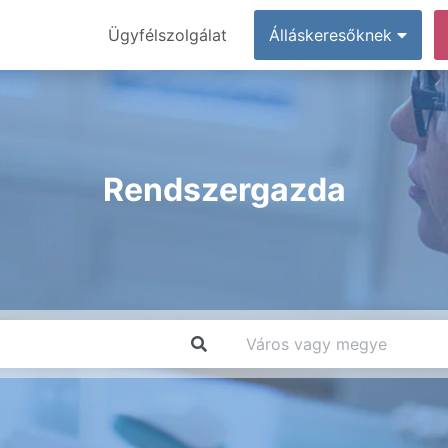
Ügyfélszolgálat
Álláskeresőknek
Rendszergazda