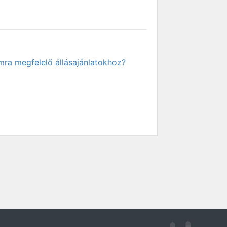
mra megfelelő állásajánlatokhoz?