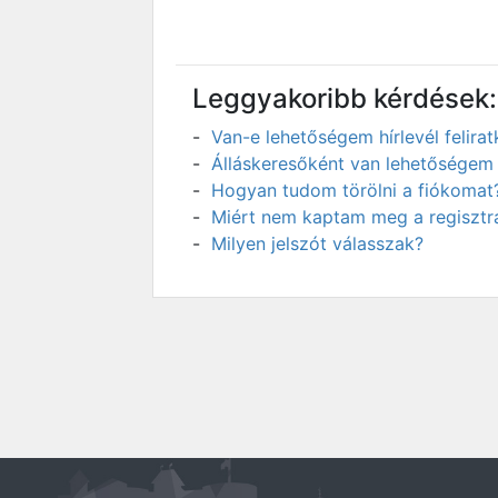
Leggyakoribb kérdések:
Van-e lehetőségem hírlevél felir
Álláskeresőként van lehetőségem 
Hogyan tudom törölni a fiókomat
Miért nem kaptam meg a regisztrá
Milyen jelszót válasszak?