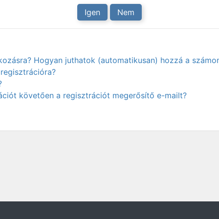
Igen
Nem
atkozásra? Hogyan juthatok (automatikusan) hozzá a számo
regisztrációra?
?
ciót követően a regisztrációt megerősítő e-mailt?