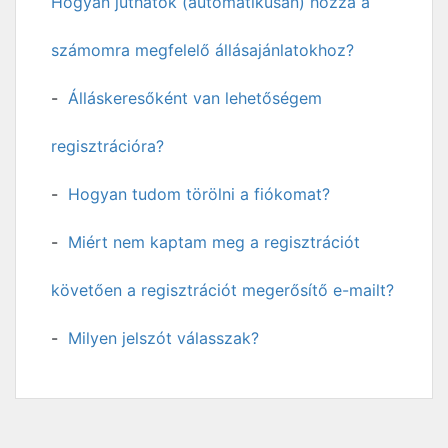
Hogyan juthatok (automatikusan) hozzá a
számomra megfelelő állásajánlatokhoz?
Álláskeresőként van lehetőségem
regisztrációra?
Hogyan tudom törölni a fiókomat?
Miért nem kaptam meg a regisztrációt
követően a regisztrációt megerősítő e-mailt?
Milyen jelszót válasszak?