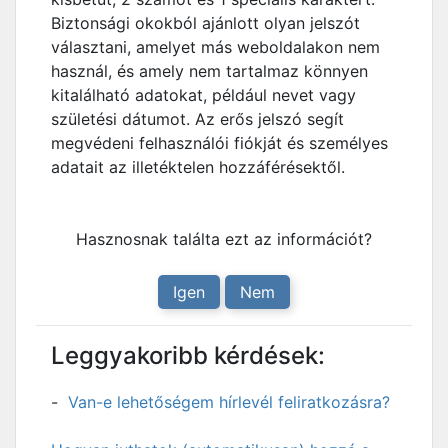
Biztonsági okokból ajánlott olyan jelszót
választani, amelyet más weboldalakon nem
használ, és amely nem tartalmaz könnyen
kitalálható adatokat, például nevet vagy
születési dátumot. Az erős jelszó segít
megvédeni felhasználói fiókját és személyes
adatait az illetéktelen hozzáférésektől.
Hasznosnak találta ezt az információt?
Igen
Nem
Leggyakoribb kérdések:
Van-e lehetőségem hírlevél feliratkozásra?