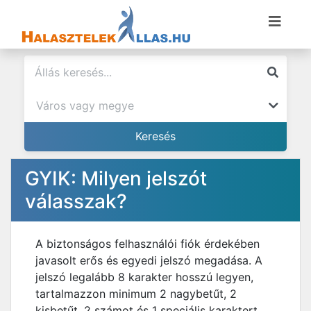
GYIK: Milyen jelszót
válasszak?
A biztonságos felhasználói fiók érdekében
javasolt erős és egyedi jelszó megadása. A
jelszó legalább 8 karakter hosszú legyen,
tartalmazzon minimum 2 nagybetűt, 2
kisbetűt, 2 számot és 1 speciális karaktert.