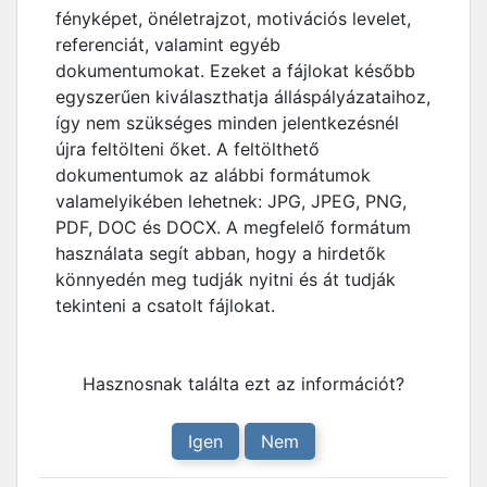
fényképet, önéletrajzot, motivációs levelet,
referenciát, valamint egyéb
dokumentumokat. Ezeket a fájlokat később
egyszerűen kiválaszthatja álláspályázataihoz,
így nem szükséges minden jelentkezésnél
újra feltölteni őket. A feltölthető
dokumentumok az alábbi formátumok
valamelyikében lehetnek: JPG, JPEG, PNG,
PDF, DOC és DOCX. A megfelelő formátum
használata segít abban, hogy a hirdetők
könnyedén meg tudják nyitni és át tudják
tekinteni a csatolt fájlokat.
Hasznosnak találta ezt az információt?
Igen
Nem