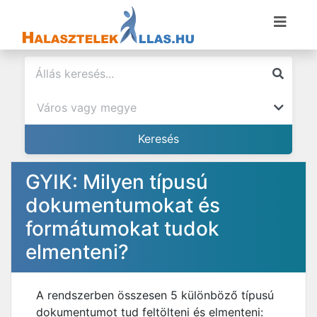
GYIK: Milyen típusú
dokumentumokat és
formátumokat tudok
elmenteni?
A rendszerben összesen 5 különböző típusú
dokumentumot tud feltölteni és elmenteni: