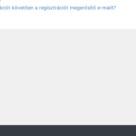
?
ciót követően a regisztrációt megerősítő e-mailt?