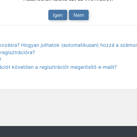
Igen
Nem
atkozásra? Hogyan juthatok (automatikusan) hozzá a számo
regisztrációra?
?
ciót követően a regisztrációt megerősítő e-mailt?