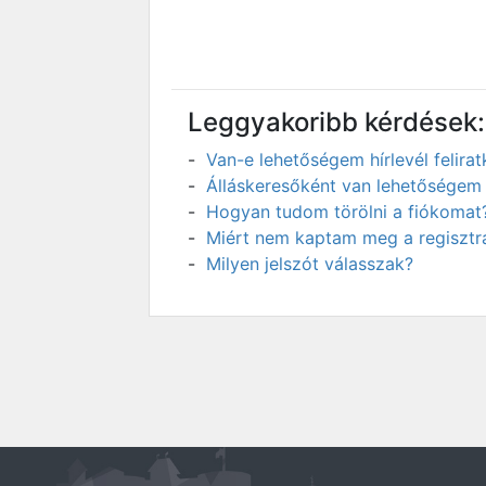
Leggyakoribb kérdések:
Van-e lehetőségem hírlevél felir
Álláskeresőként van lehetőségem 
Hogyan tudom törölni a fiókomat
Miért nem kaptam meg a regisztrá
Milyen jelszót válasszak?