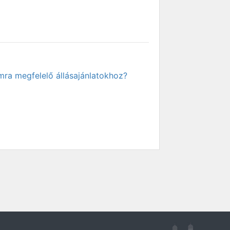
mra megfelelő állásajánlatokhoz?