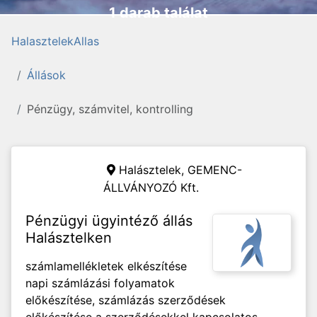
1 darab találat
HalasztelekAllas
Állások
Pénzügy, számvitel, kontrolling
Halásztelek,
GEMENC-
ÁLLVÁNYOZÓ Kft.
Pénzügyi ügyintéző állás
Halásztelken
számlamellékletek elkészítése
napi számlázási folyamatok
előkészítése, számlázás szerződések