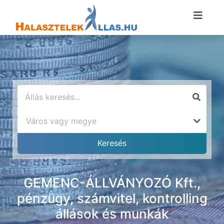
GEMENC-ÁLLVÁNYOZÓ Kft.,
pénzügy, számvitel, kontrolling
állások és munkák