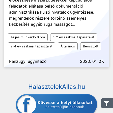
előkészítése a szerződésekkel kapcsolatos
feladatok ellátása belső dokumentáció
adminisztrálása külső hivatalok ügyintézése,
megrendelők részére történő személyes
kézbesítés egyéb rugalmasságot...
Teljes munkaidő 8 óra
1-2 év szakmai tapasztalat
2-4 év szakmai tapasztalat
Általános
Beosztott
Pénzügyi ügyintéző
2020. 01. 07.
HalasztelekAllas.hu